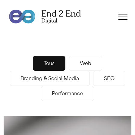
Voici quelques exemples de projets
Tous
Web
sur lesquels notre équipe à travailler.
Branding & Social Media
SEO
Performance