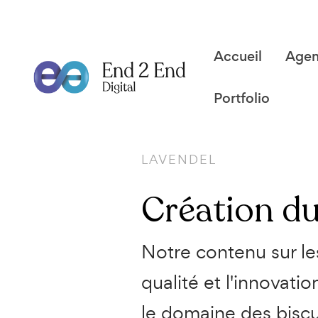
Accueil
Age
Portfolio
LAVENDEL
Création d
Notre contenu sur le
qualité et l'innovati
le domaine des biscu