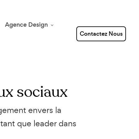
Agence Design
Contactez Nous
ux sociaux
gement envers la
n tant que leader dans