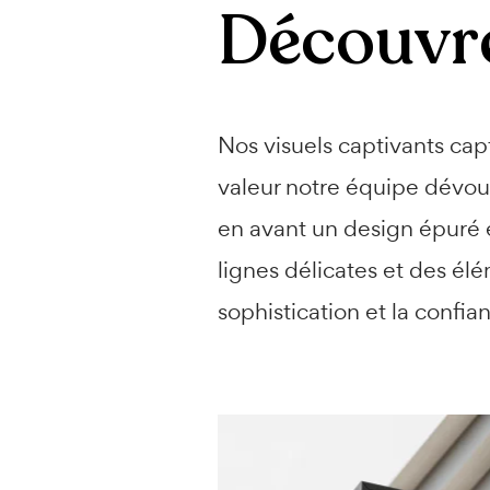
Découvre
Nos visuels captivants cap
valeur notre équipe dévoué
en avant un design épuré et
lignes délicates et des é
sophistication et la confia