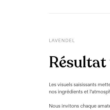
LAVENDEL
Résultat 
Les visuels saisissants mett
nos ingrédients et l'atmosp
Nous invitons chaque amateu