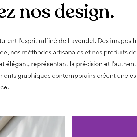
z nos design.
turent l'esprit raffiné de Lavendel. Des images 
e, nos méthodes artisanales et nos produits de 
 élégant, représentant la précision et l'authenti
léments graphiques contemporains créent une es
nce.