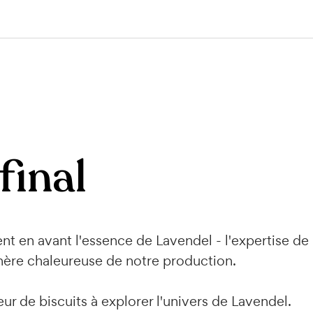
final
ent en avant l'essence de Lavendel - l'expertise de n
hère chaleureuse de notre production.
r de biscuits à explorer l'univers de Lavendel.