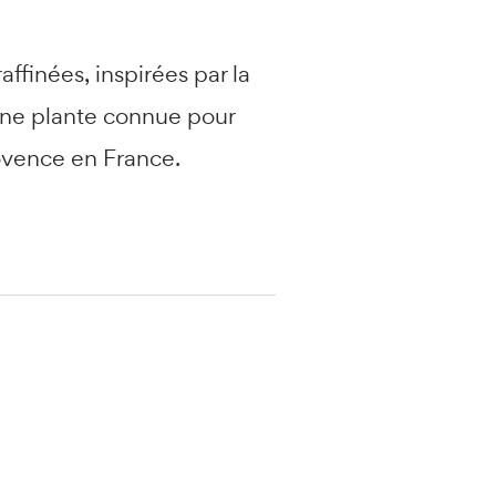
ffinées, inspirées par la
 une plante connue pour
rovence en France.