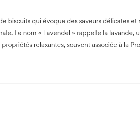
 biscuits qui évoque des saveurs délicates et ra
isanale. Le nom « Lavendel » rappelle la lavande,
 propriétés relaxantes, souvent associée à la P