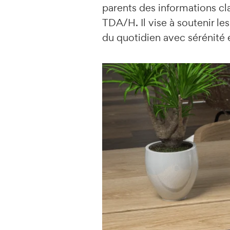
parents des informations cl
TDA/H. Il vise à soutenir le
du quotidien avec sérénité e