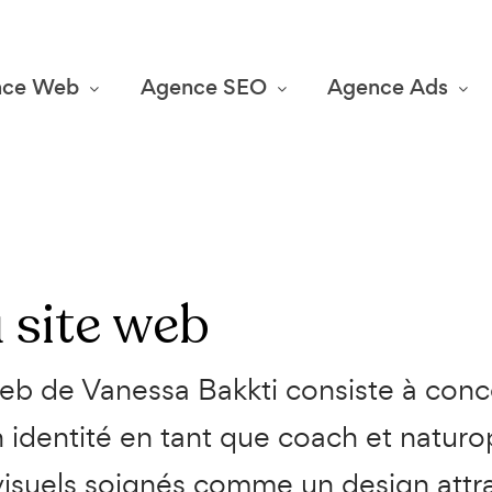
nce Web
Agence SEO
Agence Ads
 site web
web de Vanessa Bakkti consiste à con
on identité en tant que coach et natur
isuels soignés comme un design attra