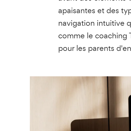
apaisantes et des ty
navigation intuitive q
comme le coaching TD
pour les parents d'e