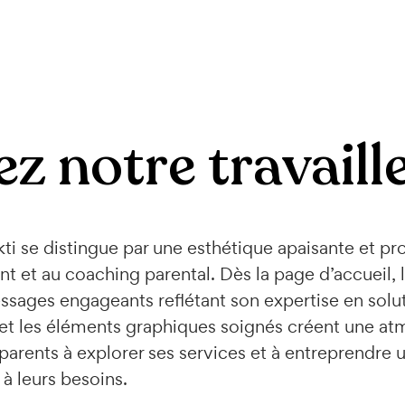
z notre travaille
ti se distingue par une esthétique apaisante et pr
et au coaching parental. Dès la page d’accueil, l
ssages engageants reflétant son expertise en solut
et les éléments graphiques soignés créent une at
 parents à explorer ses services et à entreprendre 
 leurs besoins.