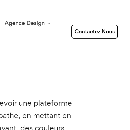
Agence Design
Contactez Nous
cevoir une plateforme
opathe, en mettant en
yant, des couleurs