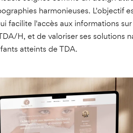
pographies harmonieuses. L'objectif es
ui facilite l'accès aux informations sur
A/H, et de valoriser ses solutions na
nfants atteints de TDA.