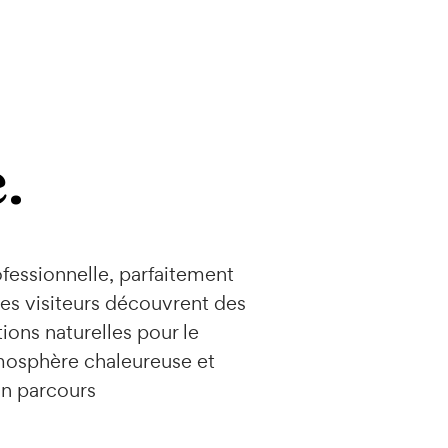
.
ofessionnelle, parfaitement
es visiteurs découvrent des
ions naturelles pour le
mosphère chaleureuse et
un parcours