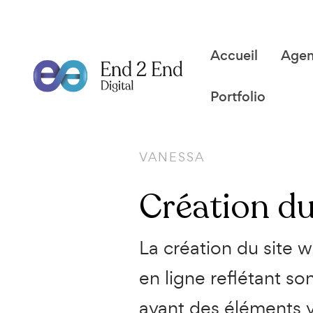
Accueil
Age
Portfolio
VANESSA
Création
du
La création du site 
en ligne reflétant s
avant des éléments v