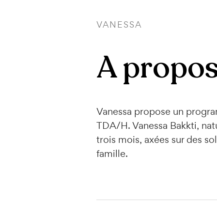
VANESSA
A propos
Vanessa propose un progra
TDA/H. Vanessa Bakkti, natu
trois mois, axées sur des sol
famille.