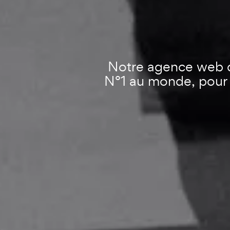
Notre agence web d
N°1 au monde, pour d