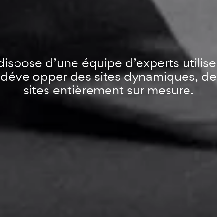
ispose d’une équipe d’experts utilis
évelopper des sites dynamiques, des 
sites entièrement sur mesure.