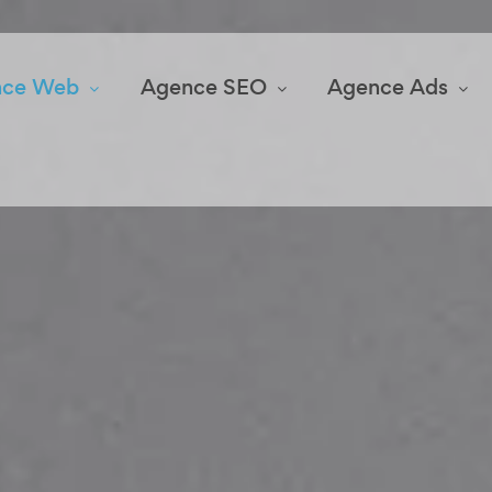
nce Web
Agence SEO
Agence Ads