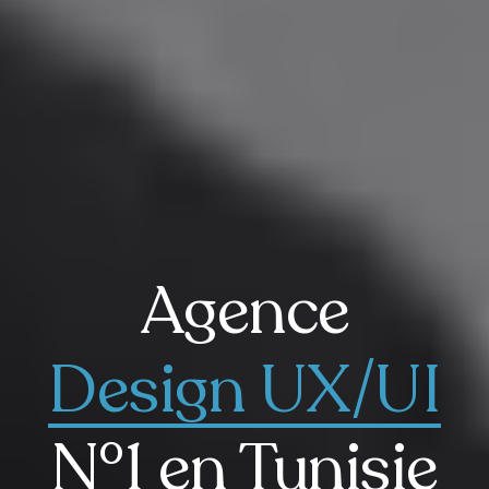
Agence
Design UX/UI
N°1 en Tunisie