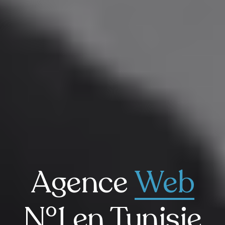
Agence
Web
N°1 en Tunisie