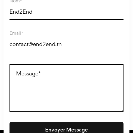
Nom*
Email*
Envoyer Message