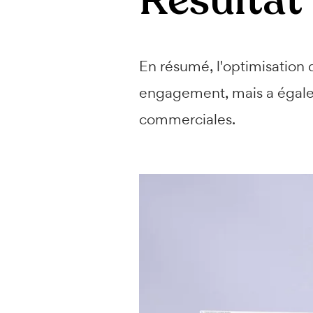
Résultat 
En résumé, l'optimisation d
engagement, mais a égale
commerciales.