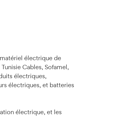
 matériel électrique de
, Tunisie Cables, Sofamel,
uits électriques,
s électriques, et batteries
tion électrique, et les