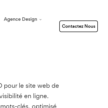
Agence Design
Contactez Nous
 pour le site web de
isibilité en ligne.
mots-clés, optimisé