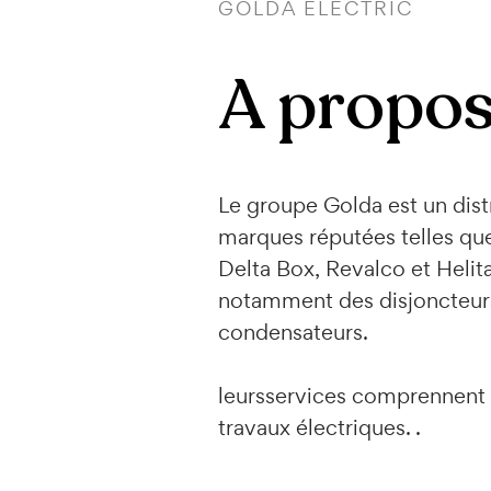
GOLDA ELECTRIC
A propos
Le groupe Golda est un distr
marques réputées telles que 
Delta Box, Revalco et Heli
notamment des disjoncteurs,
condensateurs.
leursservices comprennent ég
travaux électriques. .