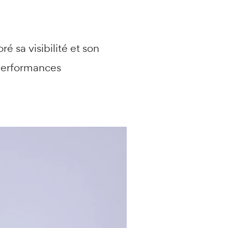
é sa visibilité et son
performances