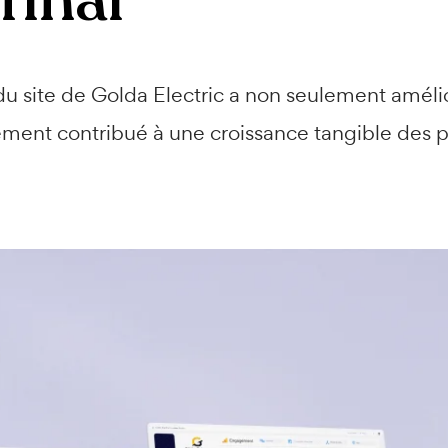
final
u site de Golda Electric a non seulement amélior
ment contribué à une croissance tangible des 