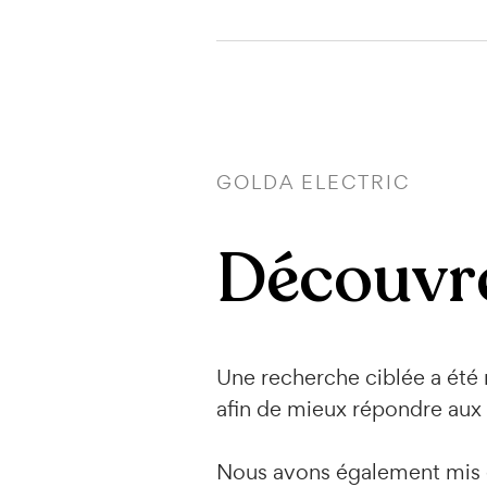
GOLDA ELECTRIC
Découvre
Une recherche ciblée a été m
afin de mieux répondre aux b
Nous avons également mis en