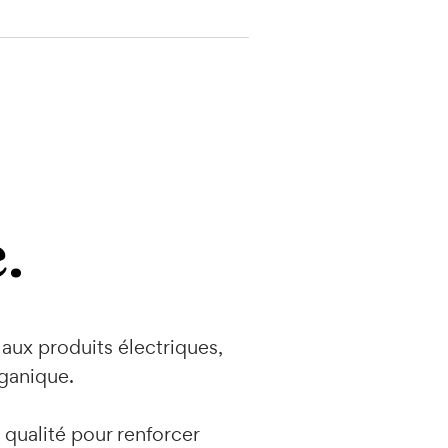
.
 aux produits électriques,
rganique.
qualité pour renforcer