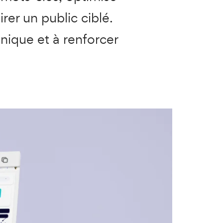
irer un public ciblé.
anique et à renforcer