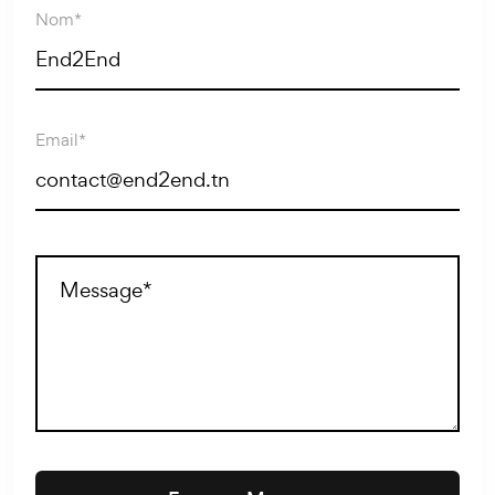
Nom*
Email*