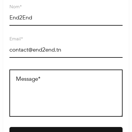
Nom*
Email*