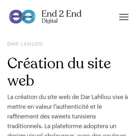
DAR LAHLOU
Création
du site
web
La création du site web de Dar Lahllou vise à
mettre en valeur l’authenticité et le
raffinement des sweets tunisiens
traditionnels. La plateforme adoptera un
design visuel chaleureux, avec des couleurs