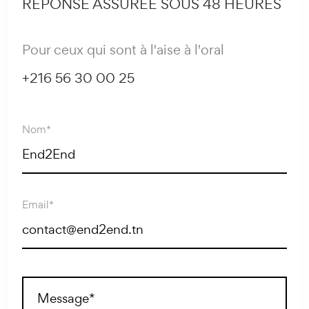
RÉPONSE ASSURÉE SOUS 48 HEURES
Pour ceux qui sont à l'aise à l'oral
+216 56 30 00 25
Nom*
Email*