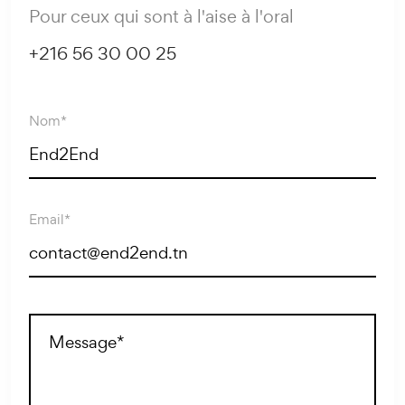
Pour ceux qui sont à l'aise à l'oral
+216 56 30 00 25
Nom*
Email*