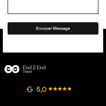
Envoyer Message
5,0