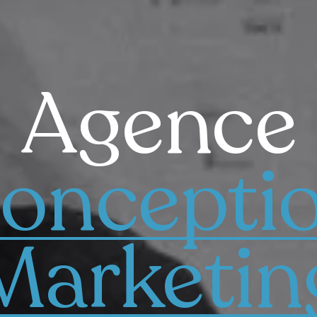
Agence
oncepti
Marketin