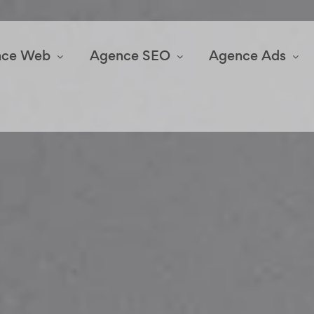
nce Web
Agence SEO
Agence Ads