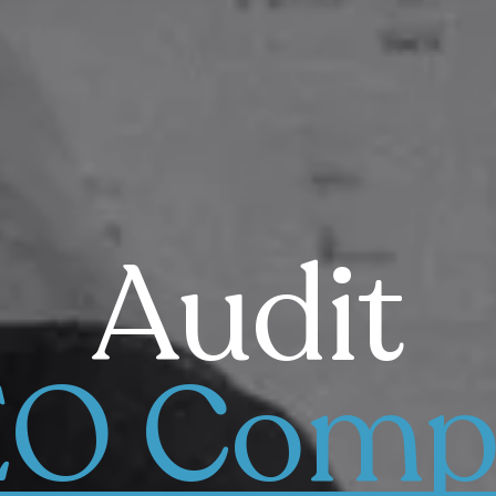
Audit
O Comp