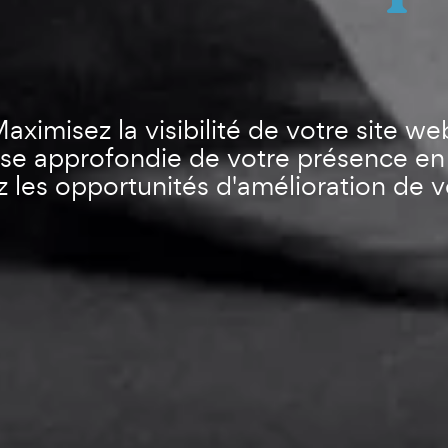
aximisez la visibilité de votre site we
se approfondie de votre présence en 
ez les opportunités d'amélioration de vo