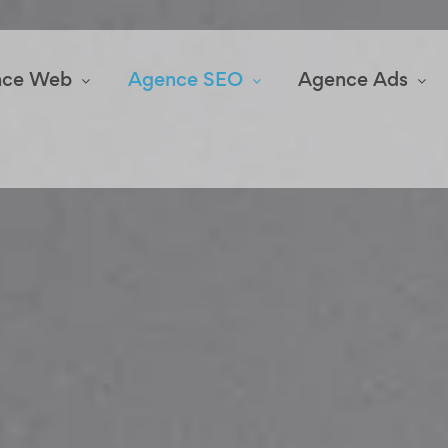
nce Web
Agence SEO
Agence Ads