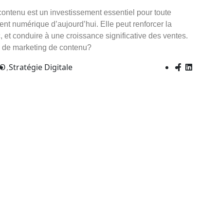
contenu est un investissement essentiel pour toute
nt numérique d’aujourd’hui. Elle peut renforcer la
ic, et conduire à une croissance significative des ventes.
ie de marketing de contenu?
EO
Stratégie Digitale