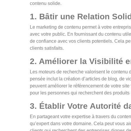
contenu solide.
1. Bâtir une Relation Soli
Le marketing de contenu permet à votre entrepr
avec votre public. En fournissant du contenu utile,
de confiance avec vos clients potentiels. Cela pe
clients satisfaits.
2. Améliorer la Visibilité 
Les moteurs de recherche valorisent le contenu d
pensée inclut la création d’articles de blog, de v
peuvent améliorer le référencement de votre site 
pour les personnes qui recherchent des produits o
3. Établir Votre Autorité
En partageant votre expertise à travers du conten
qu’expert dans votre domaine. Cela peut vous aid
clients qui recherchent des entreprises dignes d