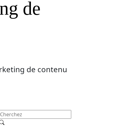
ing de
arketing de contenu