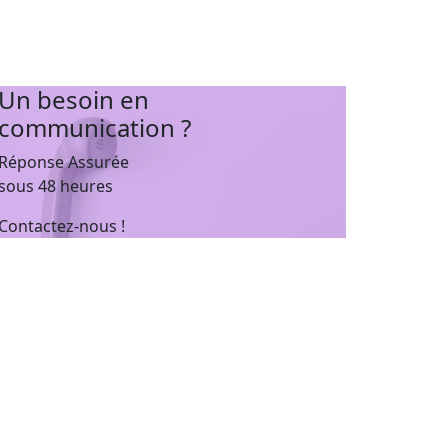
Un besoin en
communication ?
Réponse Assurée
sous 48 heures
Contactez-nous !