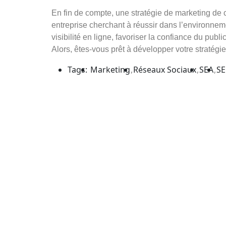
En fin de compte, une stratégie de marketing de 
entreprise cherchant à réussir dans l’environneme
visibilité en ligne, favoriser la confiance du publ
Alors, êtes-vous prêt à développer votre stratég
Tags:
Marketing
Réseaux Sociaux
SEA
S