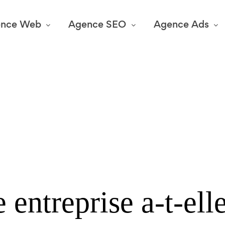
ence Web
Agence SEO
Agence Ads
 entreprise a-t-ell