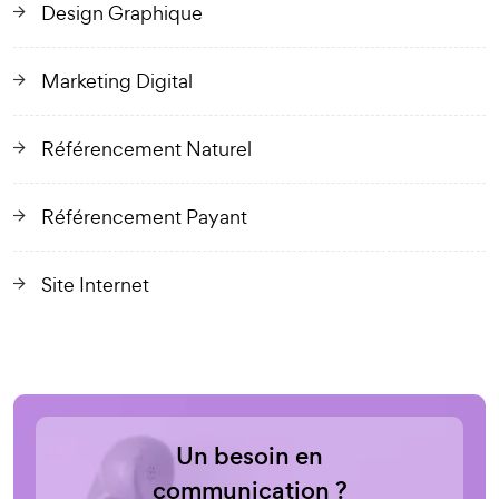
Design Graphique
Marketing Digital
Référencement Naturel
Référencement Payant
Site Internet
Un besoin en
communication ?