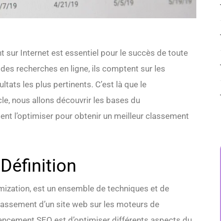
t sur Internet est essentiel pour le succès de toute
 des recherches en ligne, ils comptent sur les
ltats les plus pertinents. C’est là que le
le, nous allons découvrir les bases du
t l’optimiser pour obtenir un meilleur classement
Définition
ization, est un ensemble de techniques et de
e classement d’un site web sur les moteurs de
érencement SEO est d’optimiser différents aspects du