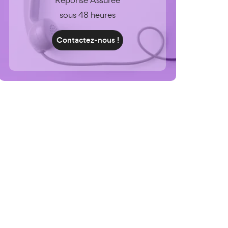
Réponse Assurée
sous 48 heures
Contactez-nous !