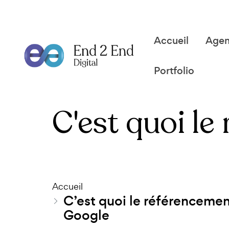
Accueil
Age
Portfolio
C'est quoi l
Accueil
C’est quoi le référenceme
Google