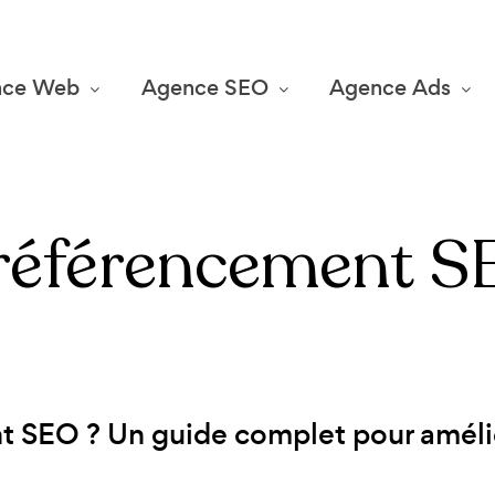
nce Web
Agence SEO
Agence Ads
e référencement
S
nt SEO ? Un guide complet pour améli