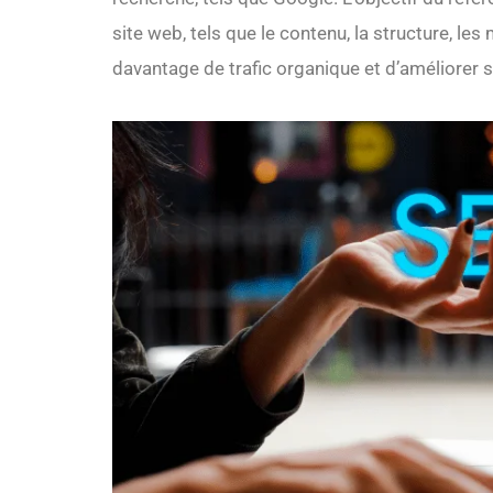
site web, tels que le contenu, la structure, les m
davantage de trafic organique et d’améliorer s