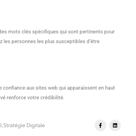
es mots clés spécifiques qui sont pertinents pour
nez les personnes les plus susceptibles d’être
ge confiance aux sites web qui apparaissent en haut
é renforce votre crédibilité.
O
Stratégie Digitale