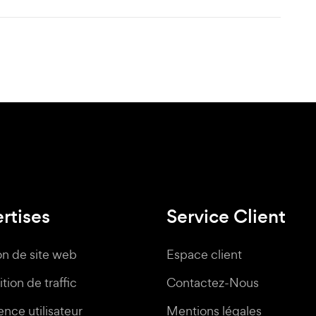
rtises
Service Client
on de site web
Espace client
tion de traffic
Contactez-Nous
nce utilisateur
Mentions légales