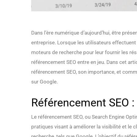
Dans l’ère numérique d’aujourd’hui, être présen
entreprise. Lorsque les utilisateurs effectuent
moteurs de recherche pour leur fournir les résu
référencement SEO entre en jeu. Dans cet artic
référencement SEO, son importance, et commen
sur Google.
Référencement SEO : 
Le référencement SEO, ou Search Engine Optim
pratiques visant à améliorer la visibilité et l
recherche, tels que Google. L’objectif du réf