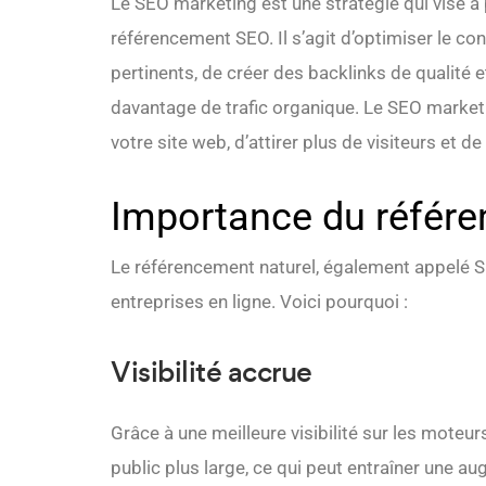
Le SEO marketing est une stratégie qui vise à 
référencement SEO. Il s’agit d’optimiser le co
pertinents, de créer des backlinks de qualité et
davantage de trafic organique. Le SEO marketi
votre site web, d’attirer plus de visiteurs et de
Importance du référe
Le référencement naturel, également appelé SE
entreprises en ligne. Voici pourquoi :
Visibilité accrue
Grâce à une meilleure visibilité sur les moteu
public plus large, ce qui peut entraîner une a