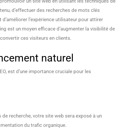
promouvoir un site web en utilisant les techniques de
ntenu, d’effectuer des recherches de mots clés
 d’améliorer l’expérience utilisateur pour attirer
ng est un moyen efficace d’augmenter la visibilité de
 convertir ces visiteurs en clients.
ncement naturel
O, est d’une importance cruciale pour les
rs de recherche, votre site web sera exposé à un
ugmentation du trafic organique.