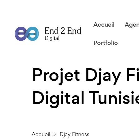
Accueil
Age
Portfolio
Projet Djay 
Digital Tunisi
Accueil
Djay Fitness