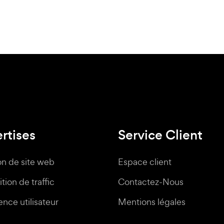
rtises
Service Client
on de site web
Espace client
tion de traffic
Contactez-Nous
nce utilisateur
Mentions légales