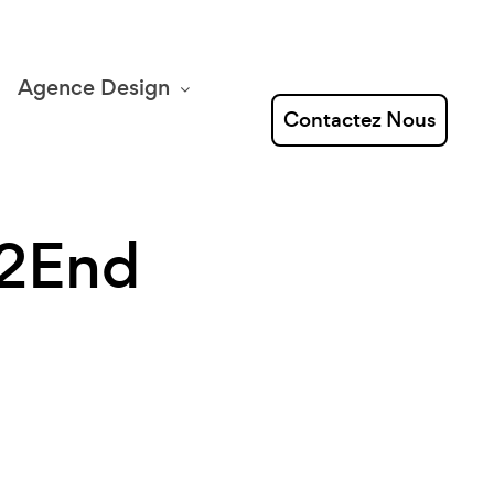
Agence Design
Contactez Nous
d2End