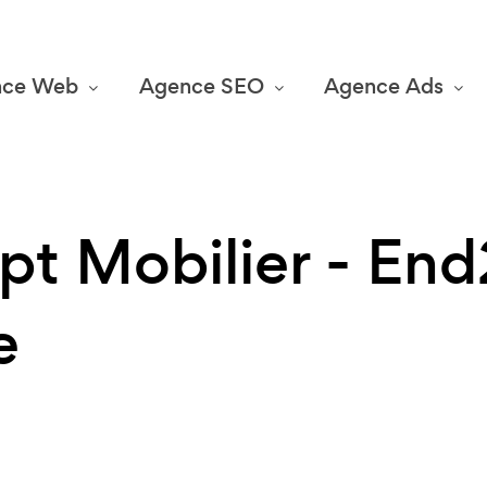
nce Web
Agence SEO
Agence Ads
pt Mobilier - En
e